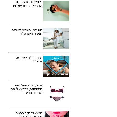
THE DUCHESSES,
הדוכסיות מבית אמבוס
מאוזנר - הומאז' לאופנה
הנשית הישראלית
מי תהיה "האישה של
אליס"?
אליס, מותג ההלבשה
התחתונה, במבצע לשנה
אזרחית חדשה
מבצע לחנוכה בחנות
התכשיטים אבנים