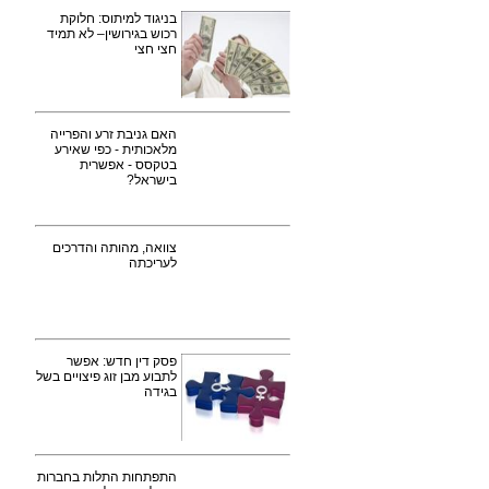
בניגוד למיתוס: חלוקת
רכוש בגירושין– לא תמיד
חצי חצי
‏האם גניבת זרע והפרייה
מלאכותית - כפי שאירע
בטקסס - אפשרית
בישראל?
צוואה, מהותה והדרכים
לעריכתה
פסק דין חדש: אפשר
לתבוע מבן זוג פיצויים בשל
בגידה
התפתחות התלות בחברות