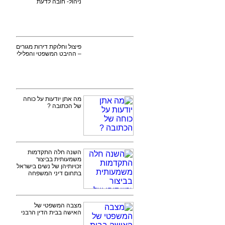
ניהול- חובה לדעת
פיצול וחלוקת דירות מגורים
– ההיבט המשפטי והפלילי
מה אתן יודעות על כוחה
של הכתובה ?
השנה חלה התקדמות
משמעותית בביצור
זכויותיהן של נשים בישראל
בתחום דיני המשפחה
מצבה המשפטי של
האישה בבית הדין הרבני