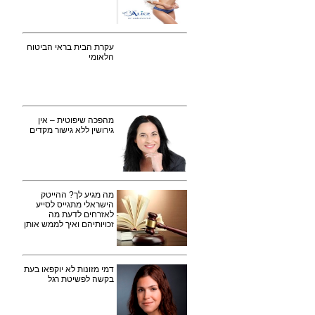
עקרת הבית בראי הביטוח
הלאומי
מהפכה שיפוטית – אין
גירושין ללא גישור מקדים
מה מגיע לך? ההייטק
הישראלי מתגייס לסייע
לאזרחים לדעת מה
זכויותיהם ואיך לממש אותן
דמי מזונות לא יוקפאו בעת
בקשה לפשיטת רגל