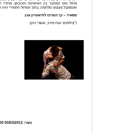
מחול נועז המחבר בין האימהות והכיבוש, מחדר הת
ואנסמבל צעצועי מלחמה, בתוך המחול התמידי הזה של 
מסעיר – כך המרכז לתיאטרון עכו.
(*צילומים: ענת מירב, אושרי כהן)
נוצר:
05/03/2012 08:24:00