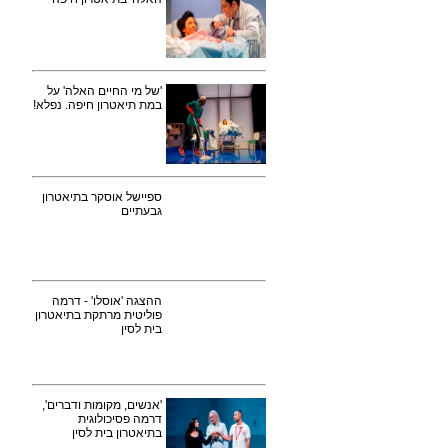
'של מי החיים האלה' על
במת תיאטרון חיפה. נפלא!
ספיישל אוסקר בתיאטרון
גבעתיים
ההצגה 'אוסלו' - דרמה
פוליטית מרתקת בתיאטרון
בית לסין
'אנשים, מקומות ודברים',
דרמה פסיכולוגית
בתיאטרון בית לסין