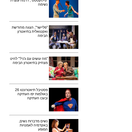
"פילוקטטס", דרמה עוצרת
נשימה
"פליישר", הצגה מחודשת
ואקטואלית בתיאטרון
הבימה
"מה עושים עם ג'ני?" להיט
מצחיק בתיאטרון הבימה
פסטיבל תיאטרונטו 26
באולמות יפו העתיקה
ובעכו העתיקה
נשים מדברות נשים,
באקדמיה לאמנויות
המופע