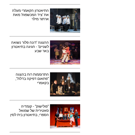
התיאטרון הקאמרי מעלה
את 'ציד המכשפות' מאת
ארתור מילר
ההצגה 'דונה פלור נשואה
לשניים' - חגיגה בתיאטרון
באר שבע
התרוממות רוח בהצגה
"פתאום דפיקה בדלת",
בקאמרי
"פולישוק" - קומדיה
סאטירית של שמואל
הספרי, בתיאטרון בית לסין