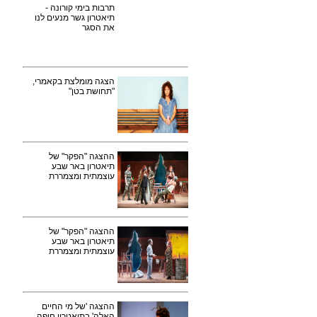
תרבות בימי קורונה -
תיאטרון גשר מנעים לנו
את הסגר
הצגה מומלצת בקאמרי,
"תחושת בטן"
ההצגה "הפקר" של
תיאטרון באר שבע
עוצמתית ומצמררת
ההצגה "הפקר" של
תיאטרון באר שבע
עוצמתית ומצמררת
ההצגה 'של מי החיים
האלה' בתיאטרון חיפה