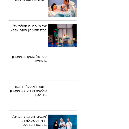
'של מי החיים האלה' על
במת תיאטרון חיפה. נפלא!
ספיישל אוסקר בתיאטרון
גבעתיים
ההצגה 'אוסלו' - דרמה
פוליטית מרתקת בתיאטרון
בית לסין
'אנשים, מקומות ודברים',
דרמה פסיכולוגית
בתיאטרון בית לסין