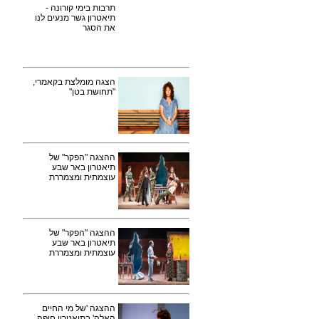
תרבות בימי קורונה -
תיאטרון גשר מנעים לנו
את הסגר
הצגה מומלצת בקאמרי,
"תחושת בטן"
ההצגה "הפקר" של
תיאטרון באר שבע
עוצמתית ומצמררת
ההצגה "הפקר" של
תיאטרון באר שבע
עוצמתית ומצמררת
ההצגה 'של מי החיים
האלה' בתיאטרון חיפה