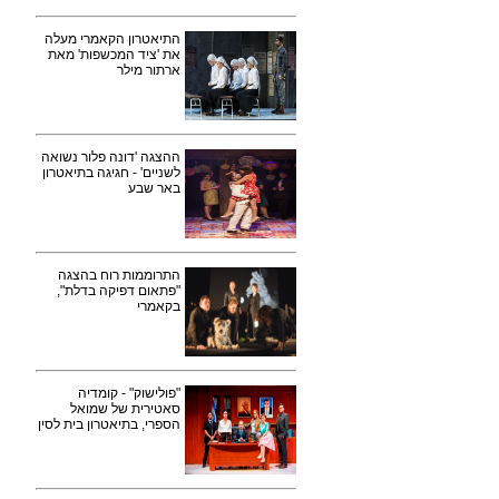
התיאטרון הקאמרי מעלה
את 'ציד המכשפות' מאת
ארתור מילר
ההצגה 'דונה פלור נשואה
לשניים' - חגיגה בתיאטרון
באר שבע
התרוממות רוח בהצגה
"פתאום דפיקה בדלת",
בקאמרי
"פולישוק" - קומדיה
סאטירית של שמואל
הספרי, בתיאטרון בית לסין