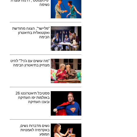
"פילוקטטס", דרמה עוצרת
נשימה
"פליישר", הצגה מחודשת
ואקטואלית בתיאטרון
הבימה
"מה עושים עם ג'ני?" להיט
מצחיק בתיאטרון הבימה
פסטיבל תיאטרונטו 26
באולמות יפו העתיקה
ובעכו העתיקה
נשים מדברות נשים,
באקדמיה לאמנויות
המופע