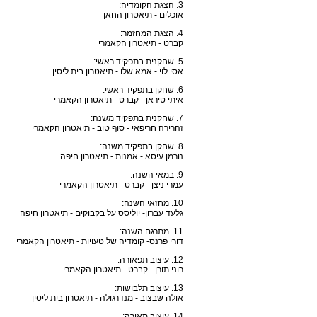
3. הצגת הקומדיה:
אוכלים - תיאטרון החאן
4. הצגת המחזמר:
קברט - תיאטרון הקאמרי
5. שחקנית בתפקיד ראשי:
אסי לוי - אמא שלו - תיאטרון בית ליסין
6. שחקן בתפקיד ראשי:
איתי טיראן - קברט - תיאטרון הקאמרי
7. שחקנית בתפקיד משנה:
זהרירה חריפאי - סוף טוב - תיאטרון הקאמרי
8. שחקן בתפקיד משנה:
נורמן עיסא - אמנות - תיאטרון חיפה
9. במאי השנה:
עמרי ניצן - קברט - תיאטרון הקאמרי
10. מחזאי השנה:
גלעד עברון- יוליסס על בקבוקים - תיאטרון חיפה
11. מתרגם השנה:
דורי פרנס- קומדיה של טעויות - תיאטרון הקאמרי
12. עיצוב תפאורה:
רוני תורן - קברט - תיאטרון הקאמרי
13. עיצוב תלבושות:
אולה שבצוב - מנדרגולה - תיאטרון בית ליסין
14. עיצוב תאורה: