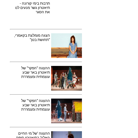
תרבות בימי קורונה -
תיאטרון גשר מנעים לנו
את הסגר
הצגה מומלצת בקאמרי,
"תחושת בטן"
ההצגה "הפקר" של
תיאטרון באר שבע
עוצמתית ומצמררת
ההצגה "הפקר" של
תיאטרון באר שבע
עוצמתית ומצמררת
ההצגה 'של מי החיים
האלה' בתיאטרון חיפה