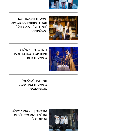
תיאטרון הקאמרי עם
הצגה תקופתית עוצמתית,
"האחרים" - מאת הלל
מיטלפונקט
דונה גרציה - מלכת
היהודים, הצגה מרשימה
בתיאטרון גושן
המחזמר "סוליקא"
בתיאטרון באר שבע -
מרגש וכובש
התיאטרון הקאמרי מעלה
את 'ציד המכשפות' מאת
ארתור מילר