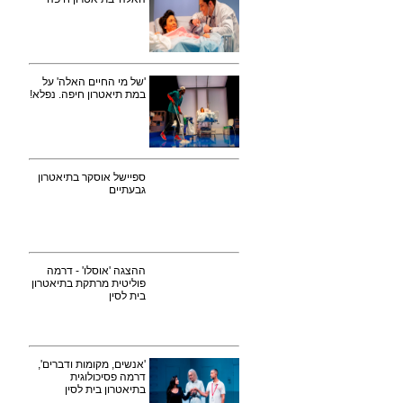
'של מי החיים האלה' על
במת תיאטרון חיפה. נפלא!
ספיישל אוסקר בתיאטרון
גבעתיים
ההצגה 'אוסלו' - דרמה
פוליטית מרתקת בתיאטרון
בית לסין
'אנשים, מקומות ודברים',
דרמה פסיכולוגית
בתיאטרון בית לסין