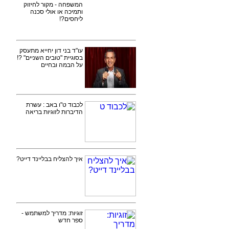
המשפחה - מקור לחיזוק
ותמיכה או אולי סכנה
ליחסים?!
עו"ד בני דון יחייא מתעסק
בסוגיית "טובים השניים" ?!
על הבמה ובחיים
לכבוד ט"ו באב : עשרת
הדיברות לזוגיות בריאה
איך להצליח בבליינד דייט?
זוגיות: מדריך למשתמש -
ספר חדש