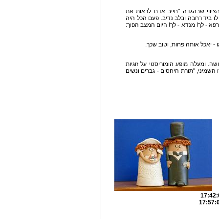
הציווי שבהגדה "חייב אדם לראות את
ו ביד רחבה ובלב נדיב. פעם הכל היה
רפא - לך! מנדא - לך! היום המצב הפוך:
- יאכל אותה פחות, וטוב שכך.
ושה. ומעלה מופע הומוריסטי על זוגיות
השמיני, "תורת היחסים - גברים ונשים