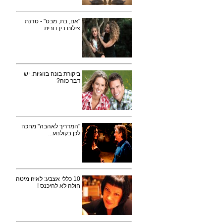
"אם, בת, מבט" - סדנת
צילום בין דורית
ביקורת בונה בזוגיות. יש
דבר כזה?
"המדריך לאהבה" מחכה
לכן בקולנוע...
10 כללי אצבע: לאיזו מיטה
חולה לא להיכנס !