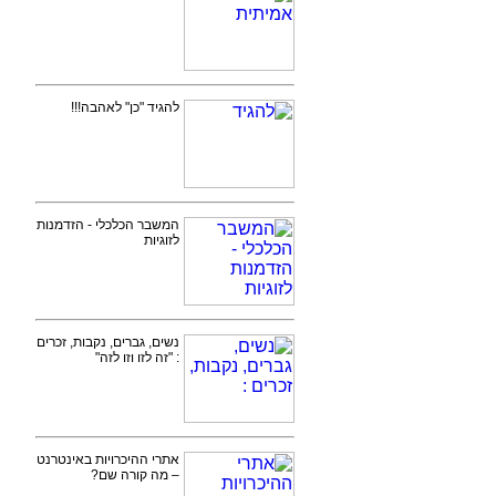
להגיד "כן" לאהבה!!!
המשבר הכלכלי - הזדמנות
לזוגיות
נשים, גברים, נקבות, זכרים
: "זה לזו וזו לזה"
אתרי ההיכרויות באינטרנט
– מה קורה שם?