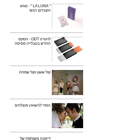
" LA LUNA " - מותג
הקונדום הנשי
לויטרה ODT - הסקס
החדש בטבלייה מסיסה
קול ששון וקול שמחה
הסוד לנישואין מוצלחים
דיאטה משותפת של