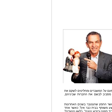
 פעם על המשברים ומחליטים לשקם את
 מסביב לבשם את החברות שביניהם,
אשר החמץ שהצטבר בשנים האחרונות
ע משותף בבית כבר אין? כאשר אחד
 חזקה ובזרוע נטויה", כלשון ההגדה?