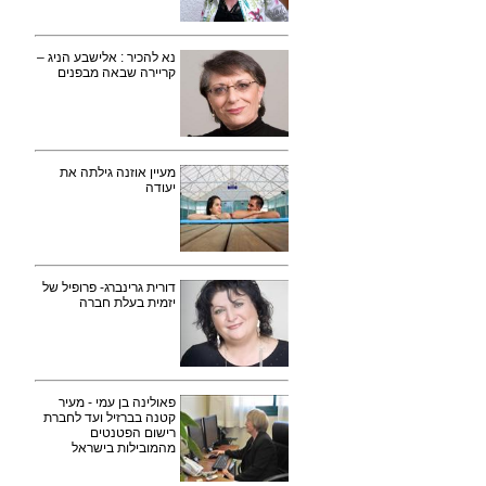
נא להכיר : אלישבע הניג –
קריירה שבאה מבפנים
מעיין אוזנה גילתה את
יעודה
דורית גרינברג- פרופיל של
יזמית בעלת חברה
פאולינה בן עמי - מעיר
קטנה בברזיל ועד לחברת
רישום הפטנטים
מהמובילות בישראל