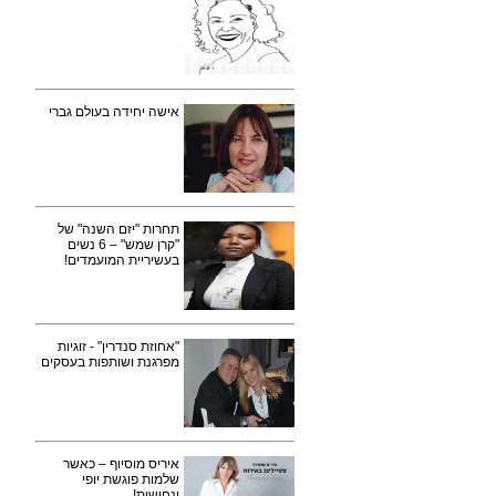
אישה יחידה בעולם גברי
תחרות "יזם השנה" של
"קרן שמש" – 6 נשים
בעשיריית המועמדים!
"אחוזת סנדרין" - זוגיות
מפרגנת ושותפות בעסקים
איריס מוסיוף – כאשר
שלמות פוגשת יופי
ונחישות!