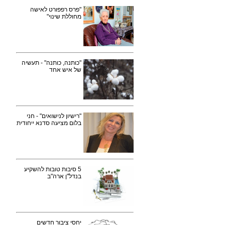
"פרס רפפורט לאישה
מחוללת שינוי"
"כותנה, כותנה" - תעשיה
של איש אחד
"רישיון לנישואים" - חני
בלום מציעה סדנא ייחודית
5 סיבות טובות להשקיע
בנדל"ן ארה"ב
יחסי ציבור חדשים