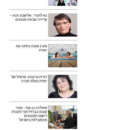
נא להכיר : אלישבע הניג –
קריירה שבאה מבפנים
מעיין אוזנה גילתה את
יעודה
דורית גרינברג- פרופיל של
יזמית בעלת חברה
פאולינה בן עמי - מעיר
קטנה בברזיל ועד לחברת
רישום הפטנטים
מהמובילות בישראל