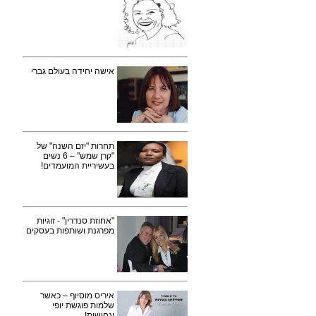
אישה יחידה בעולם גברי
תחרות "יזם השנה" של
"קרן שמש" – 6 נשים
בעשיריית המועמדים!
"אחוזת סנדרין" - זוגיות
מפרגנת ושותפות בעסקים
איריס מוסיוף – כאשר
שלמות פוגשת יופי
ונחישות!