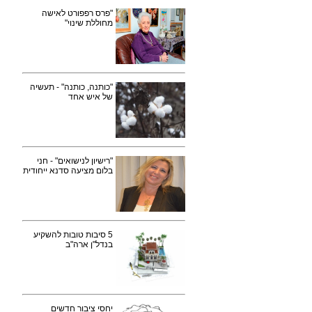
"פרס רפפורט לאישה
מחוללת שינוי"
"כותנה, כותנה" - תעשיה
של איש אחד
"רישיון לנישואים" - חני
בלום מציעה סדנא ייחודית
5 סיבות טובות להשקיע
בנדל"ן ארה"ב
יחסי ציבור חדשים