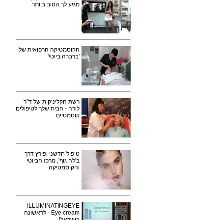
מגיע לך הטוב ביותר
הקוסמטיקה הרפואית של
'ברברה ביוטי'
רשת הקליניקות של ד"ר
לורה - הבית שלך לטיפולים
קוסמטיים
טיפול חדשני ופורץ דרך
ב'לה גוף', מרכז הביוטי
והקוסמטיקה
ILLUMINATINGEYE
Eye cream - לראשונה
בישראל!