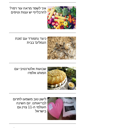
איך לשפר מראה עור רפוי?
להרבלייף יש עצות וטיפים
כיצד נתמודד עם 'מכת
הנמלים' בבית
שבועות אלטרנטיבי עם
המותג אלפרו
לישון טוב משמעו לתרום
לבריאותנו. יום השינה
העולמי ה-11 צויין גם
בישראל