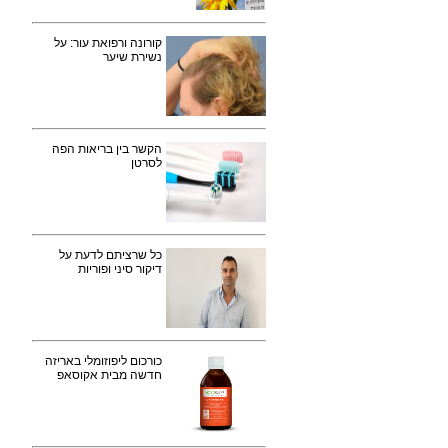
קורונה ורפואת עור: על
נשירת שיער
הקשר בין בריאות הפה
לסרטן
כל שרציתם לדעת על
דיקור סיני ופוריות
כורכום ליפוזומלי באריזה
חדשה מבית אקוסאפ