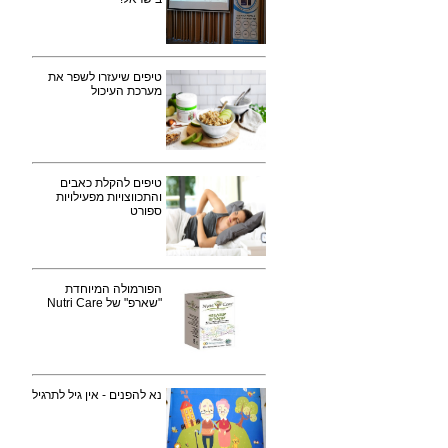
טיפים שיעזרו לשפר את
מערכת העיכול
טיפים להקלת כאבים
והתכווצויות מפעילויות
ספורט
הפורמולה המיוחדת
"שארפ" של Nutri Care
נא להפנים - אין גיל לתרגיל