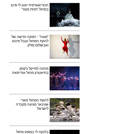
הכוריאוגרפית יאנג לי-פינג
במחול 'תחת מצור'
"פוגה" - הפקה חדשה של
להקת המחול ענבל פינטו
ואבשלום פולק
מחווה למייקל ג'קסון
בתיאטרון מחול אודיסאה
להקת המחול מארי
שווינאר מגיעה מקנדה
לישראל
בלנקה לי במופע מחול