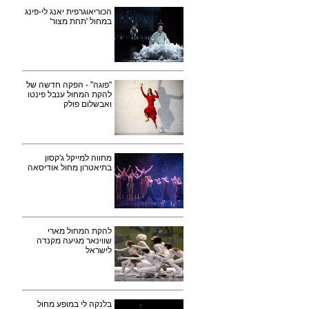
הכוריאוגרפית יאנג לי-פינג
במחול 'תחת מצור'
"פוגה" - הפקה חדשה של
להקת המחול ענבל פינטו
ואבשלום פולק
מחווה למייקל ג'קסון
בתיאטרון מחול אודיסאה
להקת המחול מארי
שווינאר מגיעה מקנדה
לישראל
בלנקה לי במופע מחול