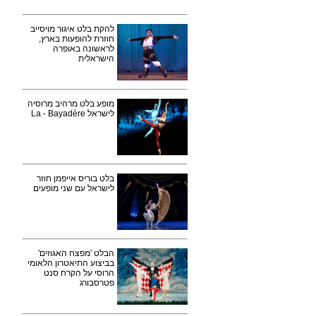
להקת בלט איגור מויסייב
חוזרת להופעות בארץ,
לראשונה באופרה
הישראלית
מופע בלט מרהיב מרוסיה
לישראל La - Bayadère
בלט בוריס אייפמן חוזר
לישראל עם שני מופעים
הבלט 'מפצח האגוזים'
בביצוע התיאטרון הלאומי
הרוסי על הקרח סנט
פטרסבורג