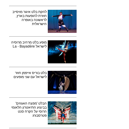
להקת בלט איגור מויסייב
חוזרת להופעות בארץ,
לראשונה באופרה
הישראלית
מופע בלט מרהיב מרוסיה
לישראל La - Bayadère
בלט בוריס אייפמן חוזר
לישראל עם שני מופעים
הבלט 'מפצח האגוזים'
בביצוע התיאטרון הלאומי
הרוסי על הקרח סנט
פטרסבורג