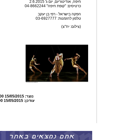
חיפה, אודיטוריום, יום ג' 2.6.2015
כרטיסים: "קופת חיפה" 04-8662244
הפקה בישראל - רפי בן יעקב
טלפון להזמנות: 03-6927777
(צילום: יח"צ)
נוצר:
15/05/2015 10:46:00
עודכן:
15/05/2015 10:49:00