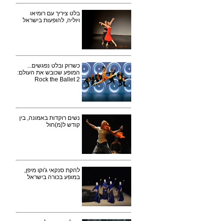
בלט ציריך עם רומיאו
ויוליה, להופעות בישראל
כשרוק ובלט נפגשים...
המופע שכובש את העולם:
Rock the Ballet 2
נשים רוקדות באמונה, בין
קודש ל(מ)חול
להקת סנקאי ג'וקו מיפן,
במופע בכורה בישראל