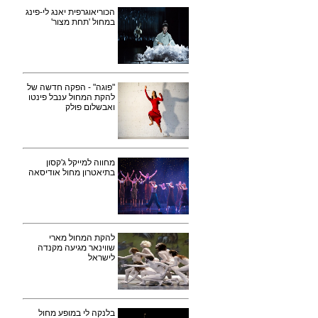
הכוריאוגרפית יאנג לי-פינג
במחול 'תחת מצור'
"פוגה" - הפקה חדשה של
להקת המחול ענבל פינטו
ואבשלום פולק
מחווה למייקל ג'קסון
בתיאטרון מחול אודיסאה
להקת המחול מארי
שווינאר מגיעה מקנדה
לישראל
בלנקה לי במופע מחול