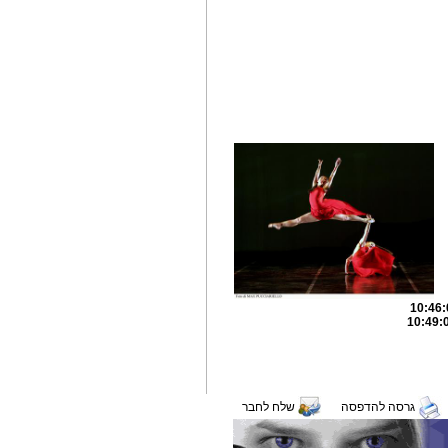
גרסה להדפסה
שלח לחבר