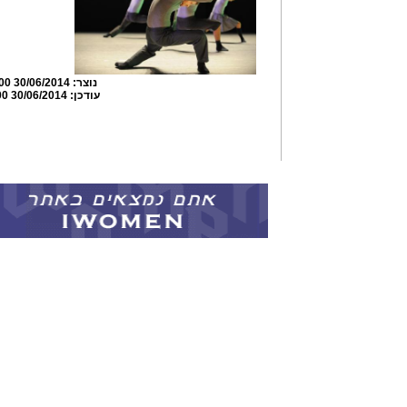
נוצר:
30/06/2014 23:57:00
עודכן:
30/06/2014 23:59:00