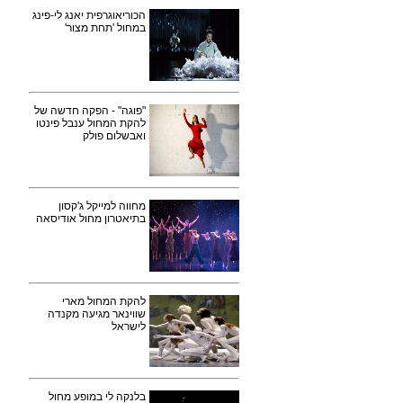
הכוריאוגרפית יאנג לי-פינג
במחול 'תחת מצור'
"פוגה" - הפקה חדשה של
להקת המחול ענבל פינטו
ואבשלום פולק
מחווה למייקל ג'קסון
בתיאטרון מחול אודיסאה
להקת המחול מארי
שווינאר מגיעה מקנדה
לישראל
בלנקה לי במופע מחול