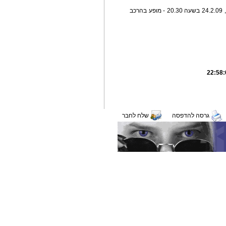
מופע שני יתקיים באולם פליציה בלומנטל ביום שלישי, 24.2.09 בשעה 20.30 - מופע בהרכב
גרסה להדפסה
שלח לחבר