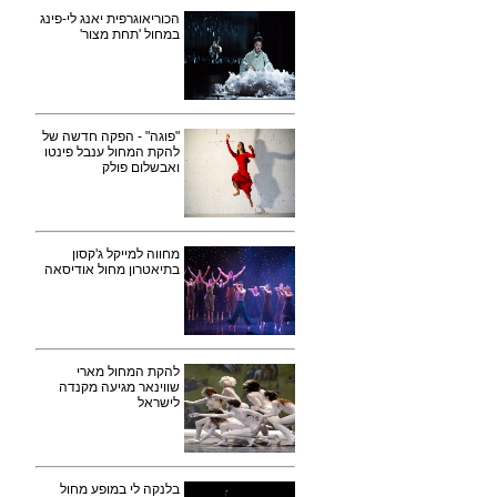
הכוריאוגרפית יאנג לי-פינג
במחול 'תחת מצור'
"פוגה" - הפקה חדשה של
להקת המחול ענבל פינטו
ואבשלום פולק
מחווה למייקל ג'קסון
בתיאטרון מחול אודיסאה
להקת המחול מארי
שווינאר מגיעה מקנדה
לישראל
בלנקה לי במופע מחול