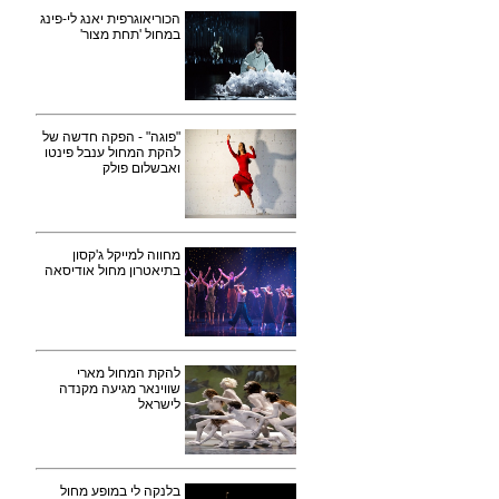
הכוריאוגרפית יאנג לי-פינג
במחול 'תחת מצור'
"פוגה" - הפקה חדשה של
להקת המחול ענבל פינטו
ואבשלום פולק
מחווה למייקל ג'קסון
בתיאטרון מחול אודיסאה
להקת המחול מארי
שווינאר מגיעה מקנדה
לישראל
בלנקה לי במופע מחול