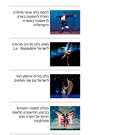
להקת בלט איגור מויסייב
חוזרת להופעות בארץ,
לראשונה באופרה
הישראלית
מופע בלט מרהיב מרוסיה
לישראל La - Bayadère
בלט בוריס אייפמן חוזר
לישראל עם שני מופעים
הבלט 'מפצח האגוזים'
בביצוע התיאטרון הלאומי
הרוסי על הקרח סנט
פטרסבורג