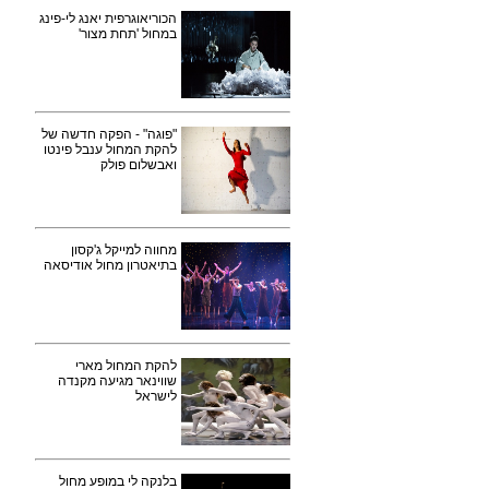
הכוריאוגרפית יאנג לי-פינג
במחול 'תחת מצור'
"פוגה" - הפקה חדשה של
להקת המחול ענבל פינטו
ואבשלום פולק
מחווה למייקל ג'קסון
בתיאטרון מחול אודיסאה
להקת המחול מארי
שווינאר מגיעה מקנדה
לישראל
בלנקה לי במופע מחול