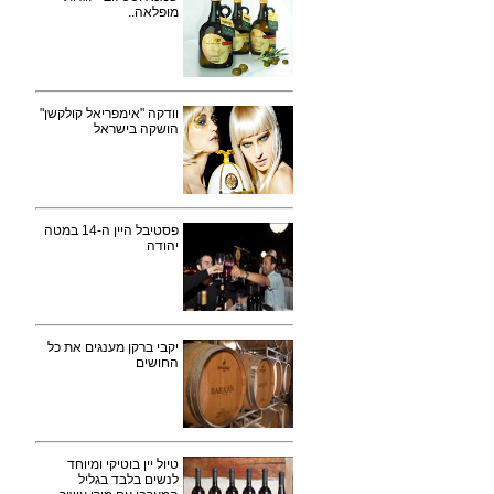
מופלאה..
וודקה "אימפריאל קולקשן"
הושקה בישראל
פסטיבל היין ה-14 במטה
יהודה
יקבי ברקן מענגים את כל
החושים
טיול יין בוטיקי ומיוחד
לנשים בלבד בגליל