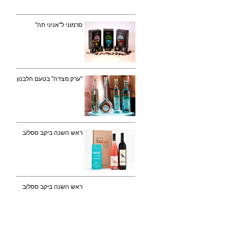
סרמוני ל"אניני תה"
"ערק מצדה" בטעם הלבנון
ראש השנה ביקב ססלוב
ראש השנה ביקב ססלוב