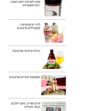
מציג לקראת ראש השנה
יינות משובחים
לחיי הרומנטיקה -
קוקטיילים מרעננים
בירות קייציות ומרעננות
משקאות קיציים ומרעננים
ערק מצדה, טעם הלבנון
בכפר מעיליא