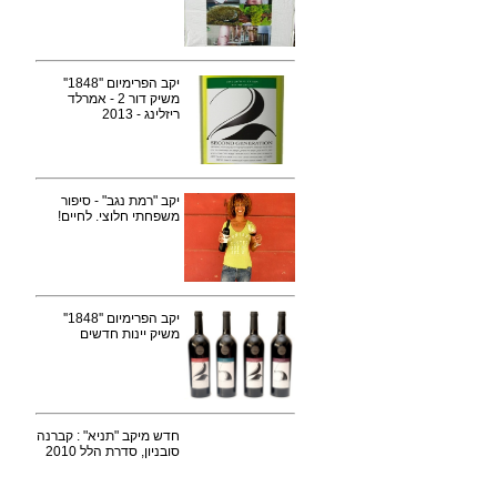
יקב הפרימיום ''1848''
משיק דור 2 - אמרלד
ריזלינג - 2013
יקב "רמת נגב" - סיפור
משפחתי חלוצי. לחיים!
יקב הפרימיום ''1848''
משיק יינות חדשים
חדש מיקב "תניא" : קברנה
סובניון, סדרת הלל 2010