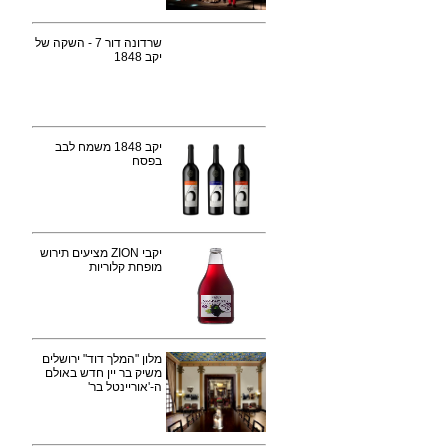
שרדונה דור 7 - השקה של
יקב 1848
יקב 1848 משמח לבב
בפסח
יקבי ZION מציעים תירוש
מופחת קלוריות
מלון "המלך דוד" ירושלים
משיק בר יין חדש באולם
ה-'אוריינטל בר'