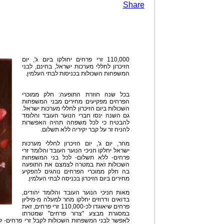
Share
110,000 זרי פרחים יחולקו ביום ג', יום
הזיכרון לחללי מערכות ישראל, בחינם, לבני
המשפחות השכולות בכניסות לבתי העלמין.
בכל שנה חוזרת התופעה: חלק ממוכרי
הפרחים מפקיעים מחירים מבני המשפחות
השכולות ביום הזיכרון לחללי מערכות ישראל.
גם השנה ינסו חברי הנוער העובד והלומד
להבטיח כי לכל משפחה תהיה האפשרות
להניח זר על קבר יקיריה ללא תשלום.
מחר, יום ג', יום הזיכרון לחללי מערכות
ישראל יחלקו חניכי הנוער העובד והלומד זרי
פרחים- ללא תשלום- לכל בני המשפחות
השכולות זאת במטרה לצמצם את התופעה
בה חלק ממוכרי הפרחים נוהגים להפקיע
מחירים ביום הזיכרון בכניסה לבתי העלמין.
מאות חניכי הנוער העובד והלומד יהודים,
בדואים ודרוזים יחלקו מחר למעלה מ-מיליון
פרחים שיאוגדו לכ-110,000 זרי פרחים, זאת
במסגרת מבצע "צרור פרחים" שמטרתו
לאפשר לבני המשפחות השכולות לקבל זרי פרחים- לל