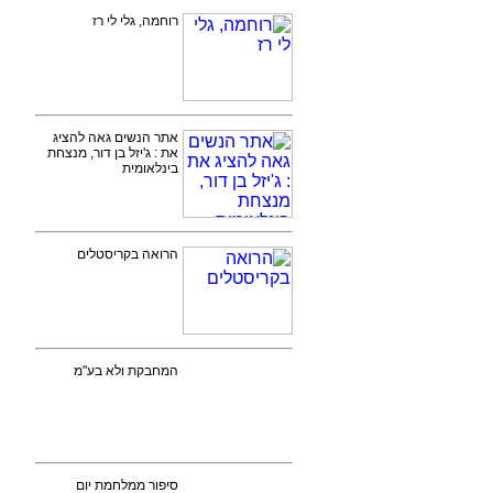
רוחמה, גלי לי רז
אתר הנשים גאה להציג
את : ג'יזל בן דור, מנצחת
בינלאומית
הרואה בקריסטלים
המחבקת ולא בע"מ
סיפור ממלחמת יום