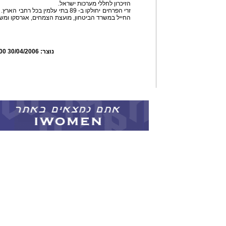
הזיכרון לחללי מערכות ישראל.
זרי הפרחים יחולקו ב- 89 בתי עלמין 
החייל במשרד הביטחון, מועצת הצמחים, אגרסקו ומש
נוצר:
30/04/2006 21:32:00