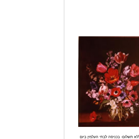
א תשלום- בכניסה לבתי העלמין ביום