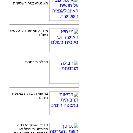
האינטליגנציה השלישית
מי היא האישה הכי סקסית
בעולם
חבילה מובטחת
בריאות תרבותית במצפה
הימים
נס פך השמן, הגירסה
הקוסמטית: לרגל חג