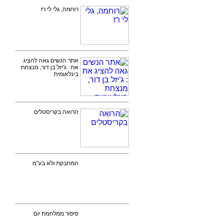
רוחמה, גלי לי רז
אתר הנשים גאה להציג
את : ג'יזל בן דור, מנצחת
בינלאומית
הרואה בקריסטלים
המחבקת ולא בע"מ
סיפור ממלחמת יום