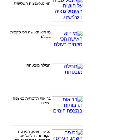
האינטליגנציה השלישית
מי היא האישה הכי סקסית
בעולם
חבילה מובטחת
בריאות תרבותית במצפה
הימים
נס פך השמן, הגירסה
הקוסמטית: לרגל חג