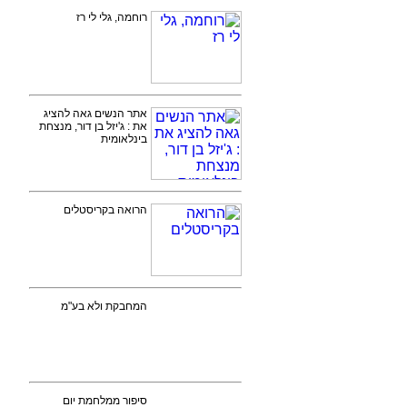
רוחמה, גלי לי רז
אתר הנשים גאה להציג
את : ג'יזל בן דור, מנצחת
בינלאומית
הרואה בקריסטלים
המחבקת ולא בע"מ
סיפור ממלחמת יום