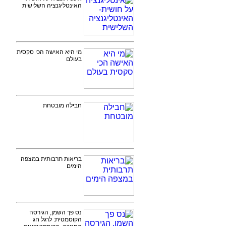
האינטליגנציה השלישית
מי היא האישה הכי סקסית
בעולם
חבילה מובטחת
בריאות תרבותית במצפה
הימים
נס פך השמן, הגירסה
הקוסמטית: לרגל חג