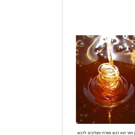
ק חפר הוא דבש מפרחי מצליבים. לדבש