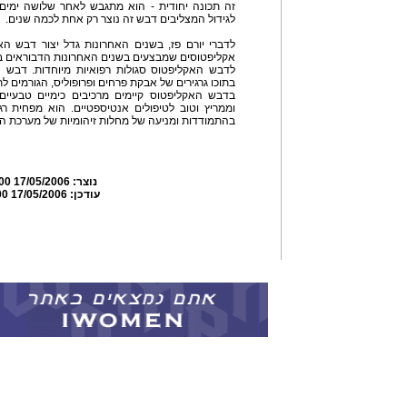
זה תכונה יחודית - הוא מתגבש לאחר שלושה ימים 
לגידול המצליבים דבש זה נוצר רק אחת לכמה שנים.
לדברי יורם פז, בשנים האחרונות גדל יצור דבש ה
אקליפטוסים שמבצעים בשנים האחרונות הדבוראים בס
לדבש האקליפטוס סגולות רפואיות מיוחדות. דבש ה
בתוכו גרגירים של אבקת פרחים ופרופוליס, הגורמים 
בדבש האקליפטוס קיימים מרכיבים כימיים טבעיים
וממריץ וטוב לטיפולים אנטיספטיים. הוא מפחית רג
בהתמודדות ומניעה של מחלות זיהומיות של מערכת ה
נוצר:
17/05/2006 12:51:00
עודכן:
17/05/2006 12:55:00