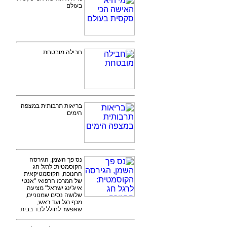
בעולם
חבילה מובטחת
בריאות תרבותית במצפה
הימים
נס פך השמן, הגירסה
הקוסמטית: לרגל חג
החנוכה, הקוסמטיקאית
של המרכז הרפואי "אנטי
אייג'ינג ישראל" מציעה
שלושה נסים שמנוניים,
מכף רגל ועד ראש,
שאפשר לחולל לבד בבית