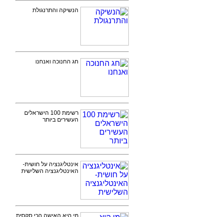
הנשיקה והתרנגולת
חג החנוכה ואנחנו
רשימת 100 הישראלים
העשירים ביותר
אינטליגנציה על חושית-
האינטליגנציה השלישית
מי היא האישה הכי סקסית