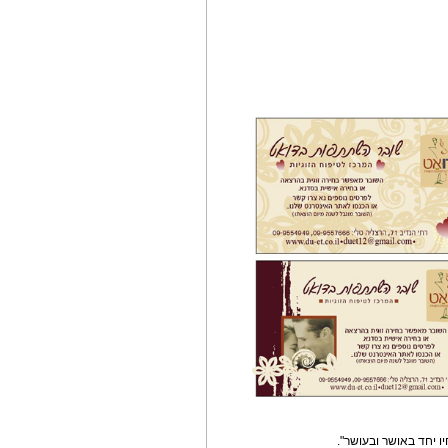
יו יחד באושר ובעושר".