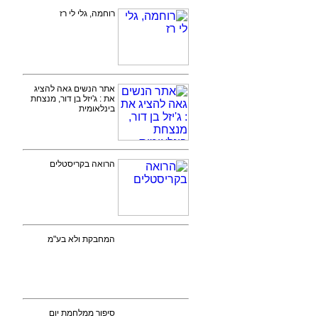
רוחמה, גלי לי רז
אתר הנשים גאה להציג
את : ג'יזל בן דור, מנצחת
בינלאומית
הרואה בקריסטלים
המחבקת ולא בע"מ
סיפור ממלחמת יום