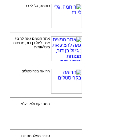
רוחמה, גלי לי רז
אתר הנשים גאה להציג
את : ג'יזל בן דור, מנצחת
בינלאומית
הרואה בקריסטלים
המחבקת ולא בע"מ
סיפור ממלחמת יום