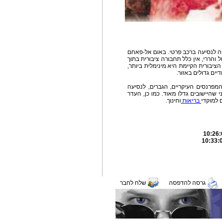
פה לנסיעה ברכב פרטי. באום אל-פאחם
טח גדול והררי, אין כלל תחבורה ציבורית בתוך
ציבורית הקיימת היא מינימלית ביותר,
דיים גדולים באזור.
פרנסים העיקריים, הגברים, לנסיעה
 שהיישובים גדלו מאוד. כמו כן, העדר
 למוקדי
בריאות
וחינוך.
גרסה להדפסה
שלח לחבר