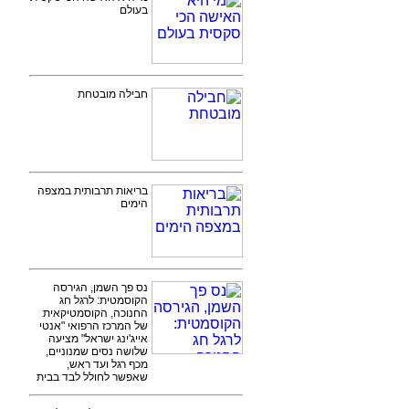
בעולם
חבילה מובטחת
בריאות תרבותית במצפה
הימים
נס פך השמן, הגירסה
הקוסמטית: לרגל חג
החנוכה, הקוסמטיקאית
של המרכז הרפואי "אנטי
אייג'ינג ישראל" מציעה
שלושה נסים שמנוניים,
מכף רגל ועד ראש,
שאפשר לחולל לבד בבית