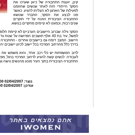
קינן, יועצת התחבורה של כיאן שערכו את
הסקר הייחודי הזה לאחר שנשים שהוזמנו
לפעילות של הארגון לא הצליחו להגיע. כאשר
פנו לבצע את הסקר, התברר שנושא
התחבורה הציבורית הוזנח על ידי חוקרים
שנים רבות, וכמעט לא קיימים מחקרים בנושא.
הסקר גילה שברוב היישובים הערביים לא קיימת חלו
למשל, עיר בת 40 אלף תושבים הפרושה על ש
היישוב. המצב דומה גם ביישובים אחרים - התחבורה ה
בדרך כלל מהרחוב המרכזי בכל יישוב לכיוון יישובים יהו
לרוב המשפחות יש כלי רכב אחד, והוא משמש את המ
לעבודה. לנשים קשה להגיע לרחוב המרכזי ברגל, מפני
התחבורה הציבורית בתוך העיר מונע מהנשים גישה גם
נוצר:
02/04/2007 10:26:00
עודכן:
02/04/2007 10:33:00