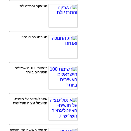
הנשיקה והתרנגולת
חג החנוכה ואנחנו
רשימת 100 הישראלים
העשירים ביותר
אינטליגנציה על חושית-
האינטליגנציה השלישית
מי היא האישה הכי סקסית