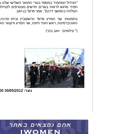
"הגידול המתמיד במספר בוגרי התואר השלישי שלנו 
תמיד מרגש לראות בוגרים חדשים מצטרפים לקהילת 
הצלחה בהמשך דרכם", אמר פרופ' בן-זאב.
בתמונות: שר המדע פרופ' הרשקוביץ וביתו פנינ
האוניברסיטה, ראש העיר חיפה, שר המדע ורקטור האו
(* צילומים : יואב בכר)
נוצר:
30/05/2012 15:29:00