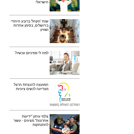
הישראלי
שנת 'הקהל' ברובע היהודי
בירושלים, בסימן אחדות
ושוויון
למה לי פמיניזם עכשיו?
המועצה להנצחת הרצל
מצדיעה לנשים ציוניות
צלמי עיתון "ידיעות
אחרונות" מציגים - עשור
להתנתקות