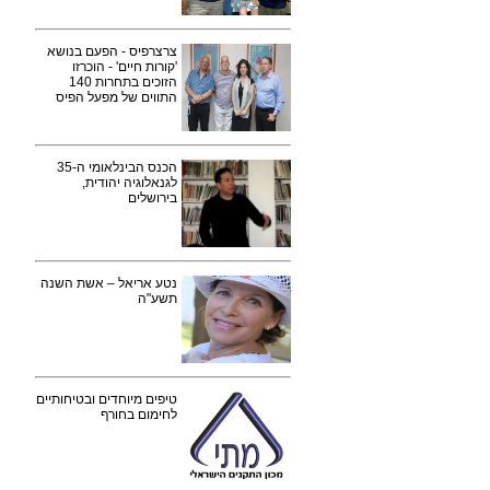
צרצרפיס - הפעם בנושא
'קורות חיים' - הוכרזו
הזוכים בתחרות 140
התווים של מפעל הפיס
הכנס הבינלאומי ה-35
לגנאלוגיה יהודית,
בירושלים
נטע אריאל – אשת השנה
תשע"ה
טיפים מיוחדים ובטיחותיים
לחימום בחורף