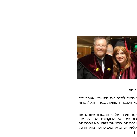
יפה.
 מאוד לסיים את התואר", אמרה ד"ר
סוי הכנסה המופקת בסחר האלקטרוני
רסיטת חיפה. על פי המסורת שהתגבשה
ות חיפה של הדוקטורים החדשים יחד
ברסיטה בראשות נשיא האוניברסיטה
ן ללימודים מתקדמים פרופ' יצחק הרפז,
ץ.