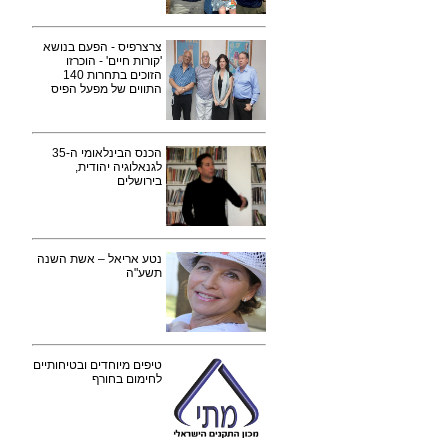
צרצרפיס - הפעם בנושא
'קורות חיים' - הוכרזו
הזוכים בתחרות 140
התווים של מפעל הפיס
הכנס הבינלאומי ה-35
לגנאלוגיה יהודית,
בירושלים
נטע אריאל – אשת השנה
תשע"ה
טיפים מיוחדים ובטיחותיים
לחימום בחורף