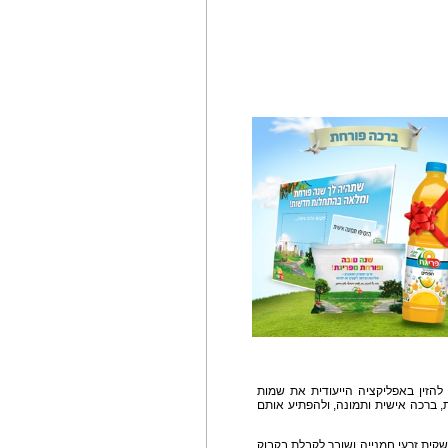
 להזין באפליקציה הייעודית את שמות
 ברכה אישית ותמונה, ולהפתיע אותם
שקית זרעי חמנייה ושובר לקבלת בקבוק