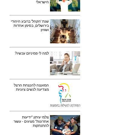
הישראלי
שנת 'הקהל' ברובע היהודי
בירושלים, בסימן אחדות
ושוויון
למה לי פמיניזם עכשיו?
המועצה להנצחת הרצל
מצדיעה לנשים ציוניות
צלמי עיתון "ידיעות
אחרונות" מציגים - עשור
להתנתקות