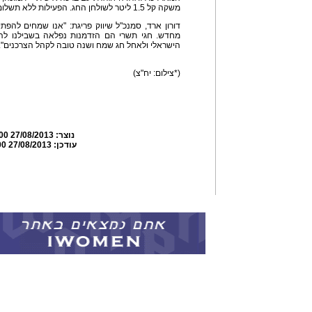
משקה קל 1.5 ליטר לשולחן החג. הפעילות ללא תשלום.
דורון ארד, סמנכ"ל שיווק פריגת: "אנו שמחים להפ
מחדש. חגי תשרי הם הזדמנות נפלאה בשבילנו לה
הישראלי ולאחל חג שמח ושנה טובה לקהל הצרכנים".
(*צילום: יח"צ)
נוצר:
27/08/2013 20:24:00
עודכן:
27/08/2013 20:25:00