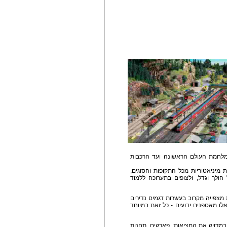
מלחמת העולם הראשונה ועד הרכבות
ומטר של פסי רכבת, עליהם כ-40 רכבות מיניאטוריות מכל התקופות והסוגים,
ולך וגדל, ולצופים בתערוכה ללמוד
מצפייה מקרוב בעשרות דגמים נדירים
לו מאספנים ידועים - כל זאת במיוחד
במדויק את המציאות: פארקים, תחנות