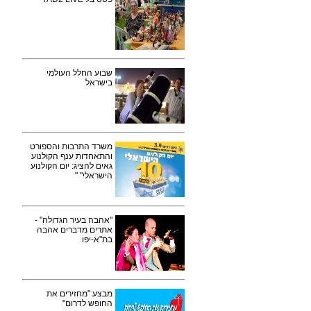
שבוע החלל העולמי
בישראל
משרד התרבות והספורט
והתאחדות ענף הקולנוע
גאים להציג: יום הקולנוע
הישראלי" "
"אהבה בעיר הגדולה" -
אתרים מדברים אהבה
בת"א-יפו
מבצע "מחזירים את
החופש לדרום"