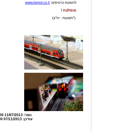
להזמנת כרטיסים:
www.bimot.co.il
מומלצת !
(*תמונות : יח"צ)
נוצר:
11/07/2013 19:14:00
עודכן:
07/11/2013 19:41:00