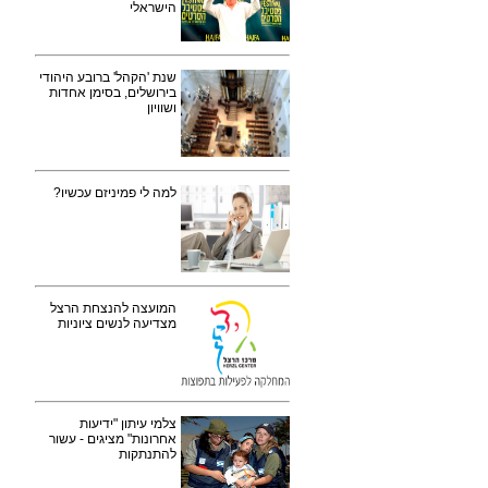
הישראלי
שנת 'הקהל' ברובע היהודי
בירושלים, בסימן אחדות
ושוויון
למה לי פמיניזם עכשיו?
המועצה להנצחת הרצל
מצדיעה לנשים ציוניות
צלמי עיתון "ידיעות
אחרונות" מציגים - עשור
להתנתקות