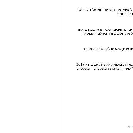
 למצוא את האביזר המושלם לחופשה
 כל החורף.
ים ומרהיבים, שלא תראו במקום אחר.
בל את הטוב ביותר בעולם האופטיקה.
חדשים, שיגרמו לכם לפרוח מחדש.
אז כבר החלטנו שהקיץ הזה הולך להיות חם ואופנתי במיוחד, בזכות קולקציית אביב קיץ 2017
רכוש רק בחנות המשקפיים - משקפיים