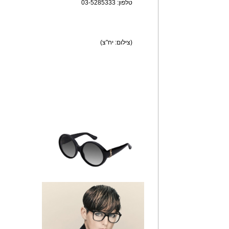
טלפון: 03-5285333
(צילום: יח"צ)