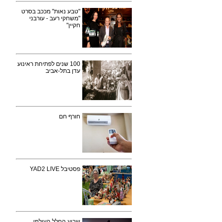
"טבע נאות" מככב בסרט
"משחקי רעב - עורבני
חקיין"
100 שנים לפתיחת ראינוע
עדן בתל-אביב
חורף חם
פסטיבל YAD2 LIVE
שבוע החלל העולמי