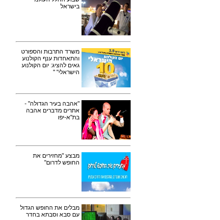
בישראל
משרד התרבות והספורט
והתאחדות ענף הקולנוע
גאים להציג: יום הקולנוע
הישראלי" "
"אהבה בעיר הגדולה" -
אתרים מדברים אהבה
בת"א-יפו
מבצע "מחזירים את
החופש לדרום"
מבלים את החופש הגדול
עם סבא וסבתא בחדר