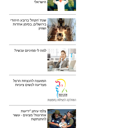
הישראלי
שנת 'הקהל' ברובע היהודי
בירושלים, בסימן אחדות
ושוויון
למה לי פמיניזם עכשיו?
המועצה להנצחת הרצל
מצדיעה לנשים ציוניות
צלמי עיתון "ידיעות
אחרונות" מציגים - עשור
להתנתקות