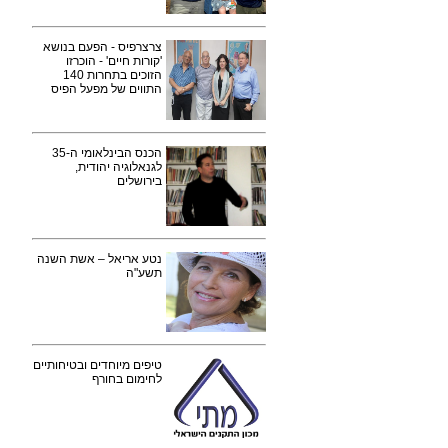
צרצרפיס - הפעם בנושא
'קורות חיים' - הוכרזו
הזוכים בתחרות 140
התווים של מפעל הפיס
הכנס הבינלאומי ה-35
לגנאלוגיה יהודית,
בירושלים
נטע אריאל – אשת השנה
תשע"ה
טיפים מיוחדים ובטיחותיים
לחימום בחורף