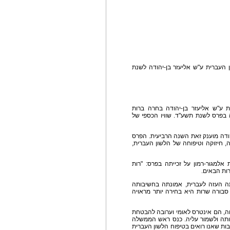
עברית ע"ש אליעזר בן-יהודה לשנת
ע"ש אליעזר בן-יהודה בחרה ברות
ה בפרס לשנת תשע"ד. שוויו הכספי של
ודה מוענק זאת השנה הרביעית. הפרס
 חיזוקה וטיפוחה של הלשון העברית,
אלמגור-רמון על זכייתה בפרס: "רות
ות הבאים.
ה העזה לעברית, אמונתה בחשיבותה
סבורה שרות היא בחירה יותר מראויה
חה, הם אינטרס לאומי וערובה להבטחת
ותה ולשמור עליה. כנס ראש הממשלה
ות שאנו רואים בטיפוח הלשון העברית