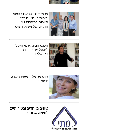
צרצרפיס - הפעם בנושא
'קורות חיים' - הוכרזו
הזוכים בתחרות 140
התווים של מפעל הפיס
הכנס הבינלאומי ה-35
לגנאלוגיה יהודית,
בירושלים
נטע אריאל – אשת השנה
תשע"ה
טיפים מיוחדים ובטיחותיים
לחימום בחורף