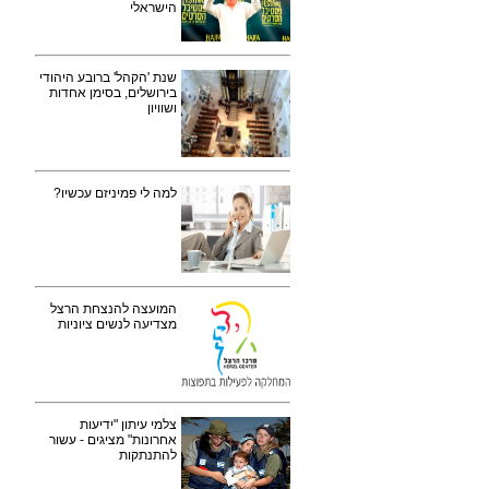
הישראלי
שנת 'הקהל' ברובע היהודי
בירושלים, בסימן אחדות
ושוויון
למה לי פמיניזם עכשיו?
המועצה להנצחת הרצל
מצדיעה לנשים ציוניות
צלמי עיתון "ידיעות
אחרונות" מציגים - עשור
להתנתקות