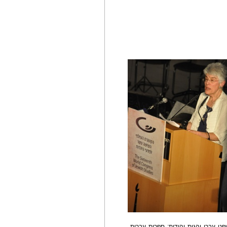
ט עברי והגות יהודית; ספרות עברית