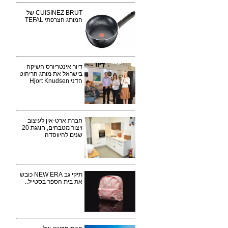
CUISINEZ BRUT של
המותג הצרפתי TEFAL
דיור אינטריורס השיקה
בישראל את מותג הריהוט
הדני Hjort Knudsen
חברת ארט-אין לעיצוב
ויצור מטבחים, חוגגת 20
שנים להיווסדה
תיקי גב NEW ERA כובש
את בית הספר בסטייל..