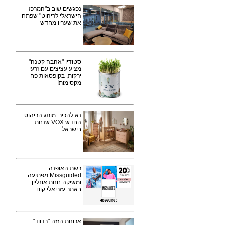
נפגשים שוב ב"המרכז
הישראלי לריהוט" שפתח
את שעריו מחדש
סטודיו "אהבה קטנה"
מציע עציצים עם זרעי
ירקות, בקופסאות פח
מקסימות!
נא להכיר: מותג הריהוט
החדש VOX שנחת
בישראל
רשת האופנה
Missguided מפתיעה
ומשיקה חנות אונליין
באתר עזריאלי קום
ארונות הזזה "רדווד"