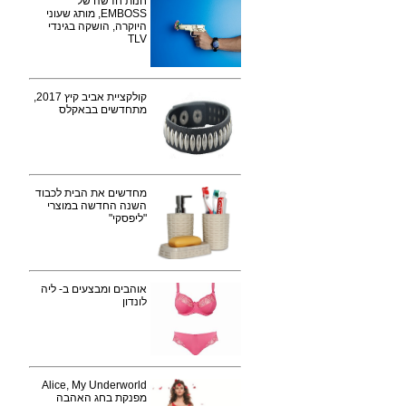
חנות חדשה של
EMBOSS, מותג שעוני
היוקרה, הושקה בגינדי
TLV
קולקציית אביב קיץ 2017,
מתחדשים בבאקלס
מחדשים את הבית לכבוד
השנה החדשה במוצרי
"ליפסקי"
אוהבים ומבצעים ב- ליה
לונדון
Alice, My Underworld
מפנקת בחג האהבה