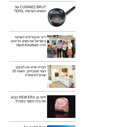
CUISINEZ BRUT של
המותג הצרפתי TEFAL
דיור אינטריורס השיקה
בישראל את מותג הריהוט
הדני Hjort Knudsen
חברת ארט-אין לעיצוב
ויצור מטבחים, חוגגת 20
שנים להיווסדה
תיקי גב NEW ERA כובש
את בית הספר בסטייל..