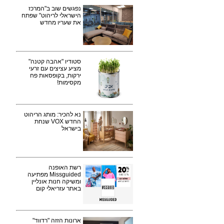
נפגשים שוב ב"המרכז
הישראלי לריהוט" שפתח
את שעריו מחדש
סטודיו "אהבה קטנה"
מציע עציצים עם זרעי
ירקות, בקופסאות פח
מקסימות!
נא להכיר: מותג הריהוט
החדש VOX שנחת
בישראל
רשת האופנה
Missguided מפתיעה
ומשיקה חנות אונליין
באתר עזריאלי קום
ארונות הזזה "רדווד"