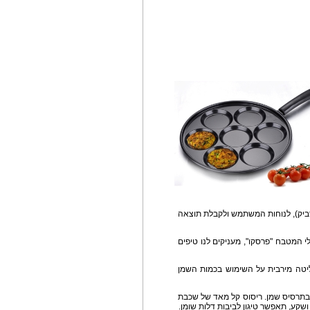
לא דביק), לנוחות המשתמש ולקבלת תוצאה
י המטבח "פרסקו", מעניקים לנו טיפים
ליטה מירבית על השימוש בכמות השמן
בתרסיס שמן. ריסוס קל מאד של שכבת
שקע, תאפשר טיגון לביבות דלות שומן.