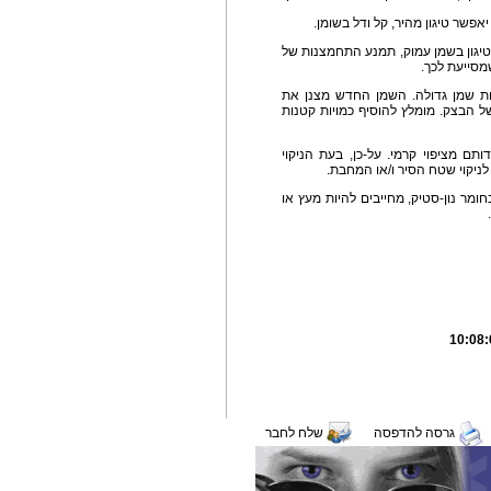
אפשר טיגון מהיר, קל ודל בשומן.
 הטיגון בשמן עמוק, תמנע התחמצנות של
מסייעת לכך.
מות שמן גדולה. השמן החדש מצנן את
 הבצק. מומלץ להוסיף כמויות קטנות
ותם מציפוי קרמי. על-כן, בעת הניקוי
ניקוי שטח הסיר ו/או המחבת.
חומר נון-סטיק, מחייבים להיות מעץ או
גרסה להדפסה
שלח לחבר