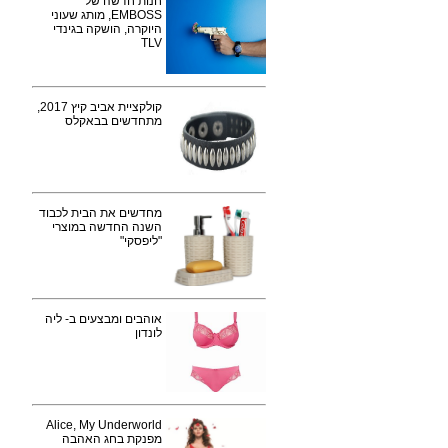
חנות חדשה של
EMBOSS, מותג שעוני
היוקרה, הושקה בגינדי
TLV
קולקציית אביב קיץ 2017,
מתחדשים בבאקלס
מחדשים את הבית לכבוד
השנה החדשה במוצרי
"ליפסקי"
אוהבים ומבצעים ב- ליה
לונדון
Alice, My Underworld
מפנקת בחג האהבה