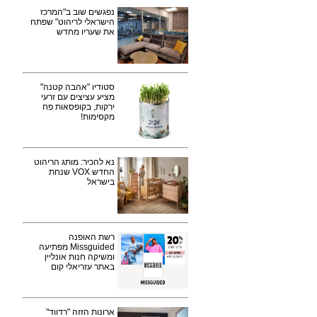
נפגשים שוב ב"המרכז
הישראלי לריהוט" שפתח
את שעריו מחדש
סטודיו "אהבה קטנה"
מציע עציצים עם זרעי
ירקות, בקופסאות פח
מקסימות!
נא להכיר: מותג הריהוט
החדש VOX שנחת
בישראל
רשת האופנה
Missguided מפתיעה
ומשיקה חנות אונליין
באתר עזריאלי קום
ארונות הזזה "רדווד"