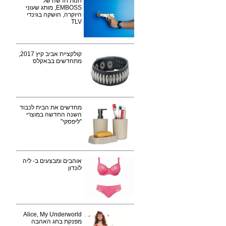
חנות חדשה של
EMBOSS, מותג שעוני
היוקרה, הושקה בגינדי
TLV
קולקציית אביב קיץ 2017,
מתחדשים בבאקלס
מחדשים את הבית לכבוד
השנה החדשה במוצרי
"ליפסקי"
אוהבים ומבצעים ב- ליה
לונדון
Alice, My Underworld
מפנקת בחג האהבה