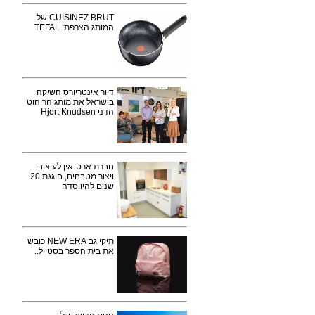
CUISINEZ BRUT של
המותג הצרפתי TEFAL
דיור אינטריורס השיקה
בישראל את מותג הריהוט
הדני Hjort Knudsen
חברת ארט-אין לעיצוב
ויצור מטבחים, חוגגת 20
שנים להיווסדה
תיקי גב NEW ERA כובש
את בית הספר בסטייל..