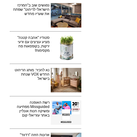
נפגשים שוב ב"המרכז
הישראלי לריהוט" שפתח
את שעריו מחדש
סטודיו "אהבה קטנה"
מציע עציצים עם זרעי
ירקות, בקופסאות פח
מקסימות!
נא להכיר: מותג הריהוט
החדש VOX שנחת
בישראל
רשת האופנה
Missguided מפתיעה
ומשיקה חנות אונליין
באתר עזריאלי קום
ארונות הזזה "רדווד"