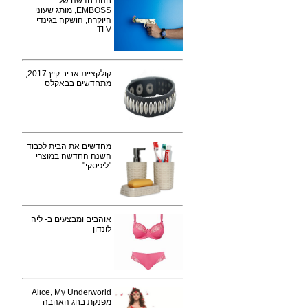
חנות חדשה של
EMBOSS, מותג שעוני
היוקרה, הושקה בגינדי
TLV
קולקציית אביב קיץ 2017,
מתחדשים בבאקלס
מחדשים את הבית לכבוד
השנה החדשה במוצרי
"ליפסקי"
אוהבים ומבצעים ב- ליה
לונדון
Alice, My Underworld
מפנקת בחג האהבה