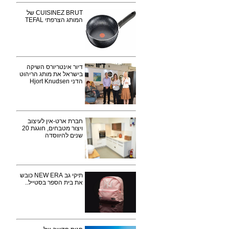
CUISINEZ BRUT של
המותג הצרפתי TEFAL
דיור אינטריורס השיקה
בישראל את מותג הריהוט
הדני Hjort Knudsen
חברת ארט-אין לעיצוב
ויצור מטבחים, חוגגת 20
שנים להיווסדה
תיקי גב NEW ERA כובש
את בית הספר בסטייל..