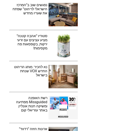
נפגשים שוב ב"המרכז
הישראלי לריהוט" שפתח
את שעריו מחדש
סטודיו "אהבה קטנה"
מציע עציצים עם זרעי
ירקות, בקופסאות פח
מקסימות!
נא להכיר: מותג הריהוט
החדש VOX שנחת
בישראל
רשת האופנה
Missguided מפתיעה
ומשיקה חנות אונליין
באתר עזריאלי קום
ארונות הזזה "רדווד"