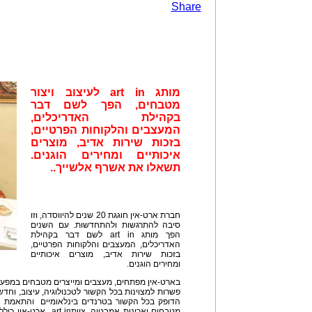
Share
מותג
art in
לעיצוב ויצור
מטבחים, הפך לשם דבר
בקהילת האדריכלים,
המעצבים והלקוחות הפרטיים,
בזכות שירות אדיב, מוצרים
איכותיים ומחירים הוגנים.
תשאלו את אשרף אלשייך..
חברת ארט-אין חוגגת 20 שנים להיווסדה, וזו
סיבה להתרגשות ולהתחדשות. עם השנים
הפך מותג art in לשם דבר בקהילת
האדריכלים, המעצבים והלקוחות הפרטיים,
בזכות שירות אדיב, מוצרים איכותיים
ומחירים הוגנים.
בארט-אין מפתחים, מעצבים ומייצרים מטבחים במפע
הדופק בכל הקשור בטרנדים בינלאומיים והתאמת המ
מטבחים וארונות אמבטיה. 