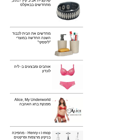
קולקציית אביב קיץ 2017,
מתחדשים בבאקלס
מחדשים את הבית לכבוד
השנה החדשה במוצרי
"ליפסקי"
אוהבים ומבצעים ב- ליה
לונדון
Alice, My Underworld
מפנקת בחג האהבה
i-mop ו-Henry - מהפיכה
בניקיון מרצפות ופרקטים