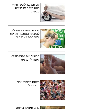
עם המעבר לשעון הקיץ,
כמה מילים על יקיצה
טבעית
שיאצו במשרד - תרגילים
להגברת האנרגיה והריכוז
ולהפחתת כאבי הגב
הראי לי את כפות רגלייך-
ואומר לך מי את
פענוח תכונות אבני
הקריסטל
ברא צמחים: בריאה