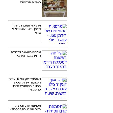
בשירות הבריאות
מרפאות המומחים של
רידמן 360 - עונג טיפולי
צרוף
שלוחה ראשונה למכללת
רידמן במגזר הערבי
כשהגוף זועק 'הצילו', עזרה
ראשונה רגשית: שיטת
החוויה הסומטית לריפוי
טראומות
תסמונת קדם ווסתית -
האם אני חייבת להתרגל?