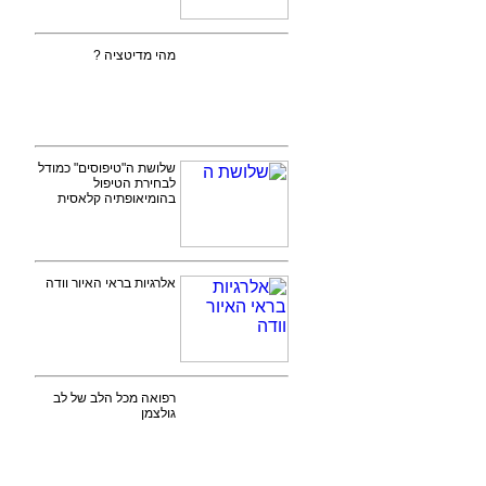
מהי מדיטציה ?
שלושת ה"טיפוסים" כמודל
לבחירת הטיפול
בהומיאופתיה קלאסית
אלרגיות בראי האיור וודה
רפואה מכל הלב של לב
גולצמן