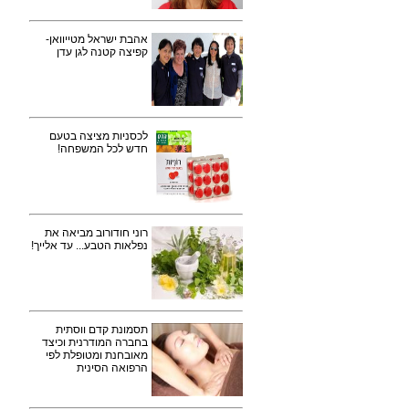
אהבת ישראל מטייוואן-
קפיצה קטנה לגן עדן
לכסניות מציצה בטעם
חדש לכל המשפחה!
רוני חודורוב מביאה את
נפלאות הטבע... עד אלייך!
תסמונת קדם ווסתית
בחברה המודרנית וכיצד
מאובחנת ומטופלת לפי
הרפואה הסינית