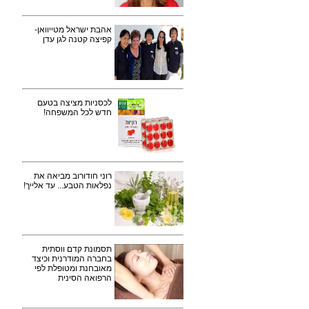
אהבת ישראל מטייוואן-
קפיצה קטנה לגן עדן
לכסניות מציצה בטעם
חדש לכל המשפחה!
רוני חודורוב מביאה את
נפלאות הטבע... עד אלייך!
תסמונת קדם ווסתית
בחברה המודרנית וכיצד
מאובחנת ומטופלת לפי
הרפואה הסינית