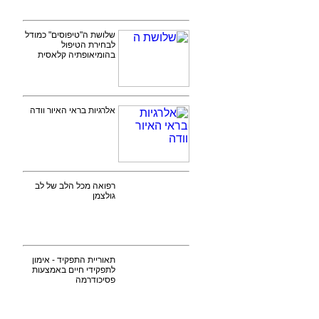
שלושת ה"טיפוסים" כמודל
לבחירת הטיפול
בהומיאופתיה קלאסית
אלרגיות בראי האיור וודה
רפואה מכל הלב של לב
גולצמן
תאוריית התפקיד - אימון
לתפקידי חיים באמצעות
פסיכודרמה