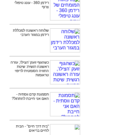
רידמן 360 - עונג טיפולי
צרוף
שלוחה ראשונה למכללת
רידמן במגזר הערבי
כשהגוף זועק 'הצילו', עזרה
ראשונה רגשית: שיטת
החוויה הסומטית לריפוי
טראומות
תסמונת קדם ווסתית -
האם אני חייבת להתרגל?
"בית דרך חיים" - הבית
לחיים בריאים