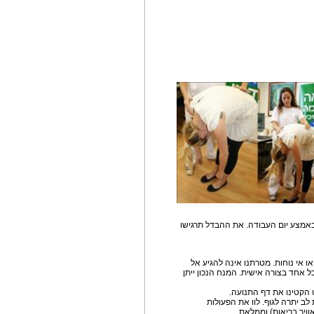
באמצע יום העבודה. את ההבדל תרגישו
 אי נוחות. מטרתנו אינה להגיע אל
אחד בצורה אישית. המנח הנכון ייתן
הקטינו את דף התנועה.
לב יתרה לגוף. לוו את הפעולות
וויר בריאות) וממלאת.