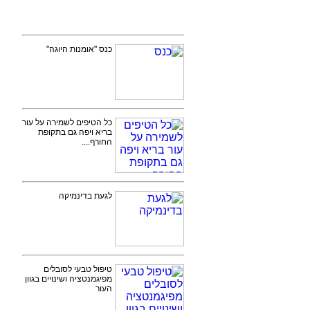
כנס "אומנות היוגה"
כל הטיפים לשמירה על עור
בריא ויפה גם בתקופת
החורף....
לגעת בדינמיקה
טיפול טבעי לסובלים
מפיגמנטציה ושינויים בגוון
העור