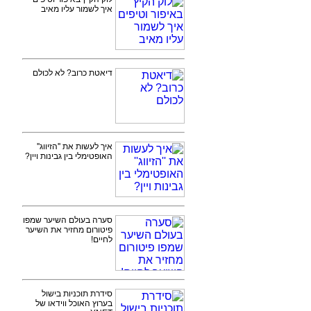
איך לשמור עליו מאיב
דיאטת כרוב? לא לכולם
איך לעשות את ''הזיווג''
האופטימלי בין גבינות ויין?
סערה בעולם השיער שמפו
פיטורום מחזיר את השיער
לחיים!
סידרת תוכניות בישול
בערוץ האוכל ווידאו של