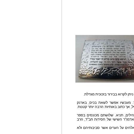
. מעכשיו אפשר לשאת בכיס, בארנק
, אך כתוב באותיות הרבה יותר קטנות.
ילים, תניא. שלושתם מכונסים בספר
 אדמו"ר השישי של חסידות חב"ד, הרב
 אלהים על הערים אשר סביבותיהם ולא