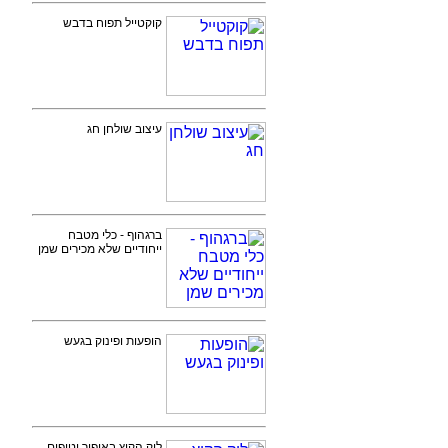
קוקטייל תפוח בדבש
עיצוב שולחן חג
ברגהוף - כלי מטבח
ייחודיים שלא מכירים שמן
הופעות ופינוק בגעש
לוק הקיץ באיפור וטיפים