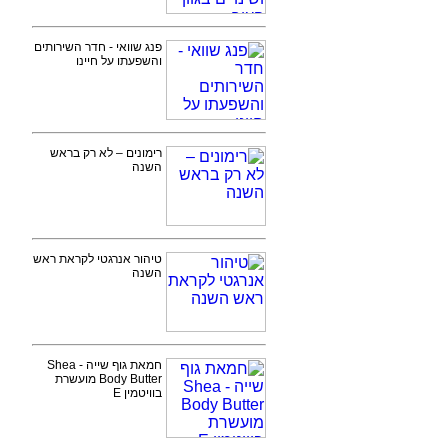
פנג שוואי - חדר השירותים
והשפעתו על חיינו
רימונים – לא רק בראש
השנה
טיהור אנרגטי לקראת ראש
השנה
חמאת גוף שייה - Shea
Body Butter מועשרת
בוויטמין E