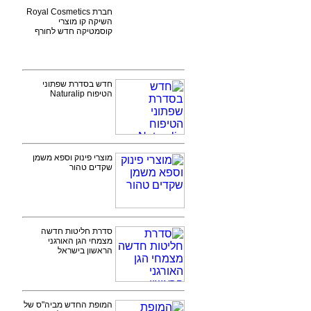
חברת Royal Cosmetics
השיקה קו מוצרי
קוסמטיקה חדש לחורף
חדש בסדרת שפתוני
הטיפוח Naturalip
מוצרי פינוק וספא משמן
שקדים טהור
סדרת חליטות חדשה
מצמחי הגן האורגני
הראשון בישראל
המופת החדש מביה"ס של