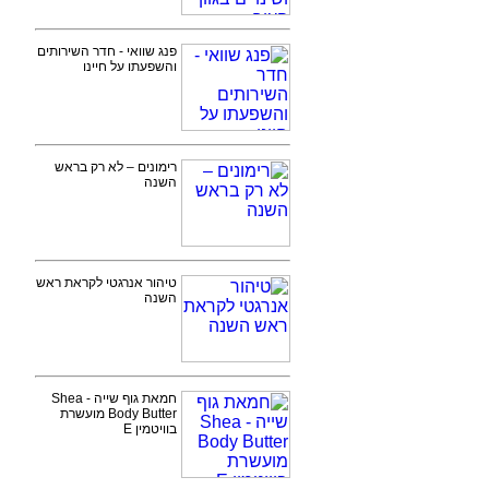
פנג שוואי - חדר השירותים
והשפעתו על חיינו
רימונים – לא רק בראש
השנה
טיהור אנרגטי לקראת ראש
השנה
חמאת גוף שייה - Shea
Body Butter מועשרת
בוויטמין E