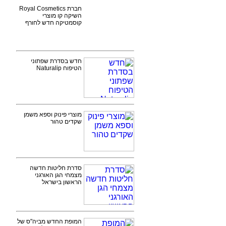
חברת Royal Cosmetics
השיקה קו מוצרי
קוסמטיקה חדש לחורף
חדש בסדרת שפתוני
הטיפוח Naturalip
מוצרי פינוק וספא משמן
שקדים טהור
סדרת חליטות חדשה
מצמחי הגן האורגני
הראשון בישראל
המופת החדש מביה"ס של