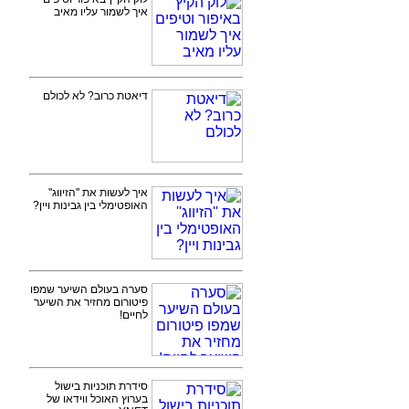
איך לשמור עליו מאיב
דיאטת כרוב? לא לכולם
איך לעשות את ''הזיווג''
האופטימלי בין גבינות ויין?
סערה בעולם השיער שמפו
פיטורום מחזיר את השיער
לחיים!
סידרת תוכניות בישול
בערוץ האוכל ווידאו של