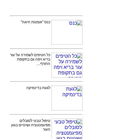
כנס "אומנות היוגה"
כל הטיפים לשמירה על עור
בריא ויפה גם בתקופת
החורף....
לגעת בדינמיקה
טיפול טבעי לסובלים
מפיגמנטציה ושינויים בגוון
העור