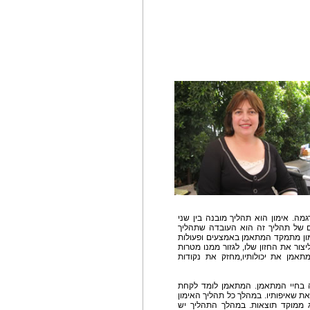
מה. אימון הוא תהליך מובנה בין שני
ם של תהליך זה הוא העובדה שתהליך
גשים. בתהליך האימון מתמקד המתאמן באמצעים ופעולות
צור את החזון שלו, לגזור ממנו מטרות
אמן את יכולותיו,מחזק את נקודות
ה בחיי המתאמן. המתאמן לומד לקחת
את שאיפותיו. במהלך כל תהליך האימון
ג ממוקד תוצאות. במהלך התהליך יש