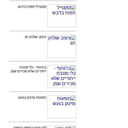
קוקטייל תפוח בדבש
עיצוב שולחן חג
ברגהוף - כלי מטבח
ייחודיים שלא מכירים שמן
הופעות ופינוק בגעש
לוק הקיץ באיפור וטיפים