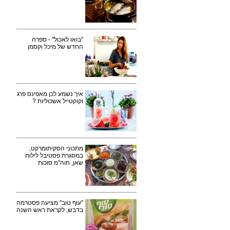
"בואו לאכול" - ספרה
החדש של מיכל וקסמן
איך נשמע לכן מאפינס פרג
וקוקטייל אשכוליות ?
מתכוני הסקיתומרקט,
במסגרת פסטיבל לילות
שאן, חוה"מ סוכות
''עוף טוב'' מציעה פסטרמה
בדבש, לקראת ראש השנה