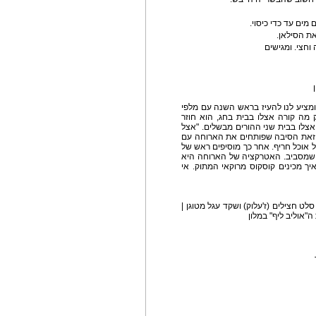
ומציע לנו להעיז בראש השנה עם מלפי
מה קורה אצלו בבית בחג, הוא חוזר
צלו בבית שני ההורים מבשלים. "אצל
זאת הסיבה שפותחים את הארוחה עם
ל אוכל חריף. אחר כך מוסיפים ראש של
ת שמסביב. האטרקציה של הארוחה היא
ך מכינים קוסקוס מרוקאי המתוק. אי
 חצילים (ז'עלוק) ושקד עגל מטוגן |
"אוליב ליף" במלון