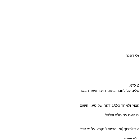
שלים על להבה בינונית ועד אשר הבשר
 מחממים את אותו סיר עם שמן זית, מוסיפים שום קצוץ ולאחר כ-1/2 דקה של טיגון השום
ד לריכוך [זמן הבישול נקבע על פי גודל