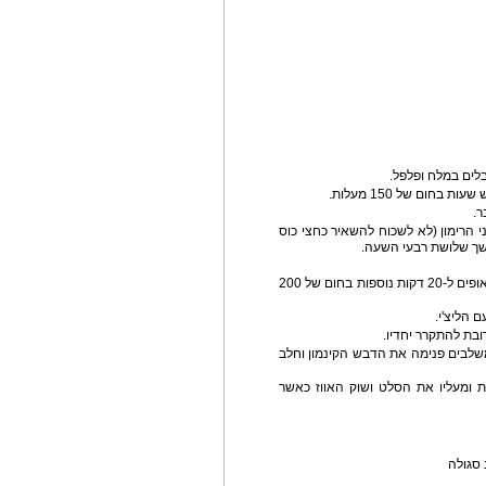
י הרימון (לא לשכוח להשאיר כחצי כוס
שך שלושת רבעי השעה.
 כאשר השוק מוכן אנו מורחים מעט מהרוטב מעליו ואופים ל-20 דקות נוספות בחום של 200
משלבים פנימה את הדבש הקינמון וחלב
 ומעליו את הסלט ושוק האווז כאשר
 סגולה