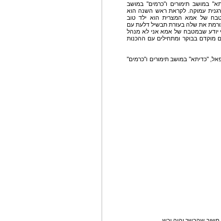
" במושב תימורים ו"כרמים" במושב
ורגנית עמוקה. לקראת ראש השנה הוא
בח של אמא המצרית הוא ילד טוב
תורמת את שלה בעזרת תבשיל דלעת עם
 יודע שבמטבח של אמא אני לא מנהל
ם מוקדם בבוקר ומתחילים עם ההכנות
אל, "כדיתא" במושב תימורים ו"כרמים"