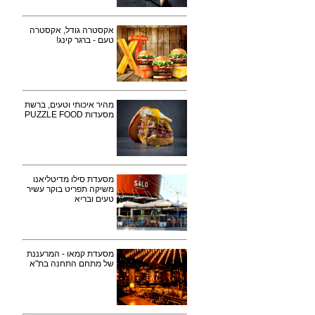
אקסטרה גודל, אקסטרה
טעם - ברגר קינג!
מהיר איכותי וטעים, ברשת
מסעדות PUZZLE FOOD
מסעדת סילו מדיטליאנו
משיקה תפריט בוקר עשיר
טעים ובריא
מסעדת קמאו - המרעננת
של מתחם התחנה בת"א