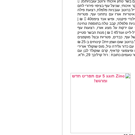
בשום, שמן זית ועשבי תיבול, פסטה בולונז – מוקפץ עם בשר טחון איכותי ורוטב עגבניות 35
 220 גר' עשוי מבשר בקר איכותי, שניצל עוף בציפוי פירורי לחם
יל ברוטב עגבניות פלפלת, רצועת פילה
איטריות אורז עם נתחוני עוף, פטריות
ובוטנים ברוטב תאילנדי פיקנטי, כנפי עוף ברוטב תאילנדי פיקנטי, ופיש אנד ציפס 40 ₪ |
בניות פלפלת, קבב טלה בתוספת טחינה
 עם ירקות על מצע אורז, רצועות עוף
מוקפצים ברוטב סצואן על מצע אורז ברוטב מיונז וחרדל-לייט ועוד 45 ₪ | מנות הבשר סטייק
ל עוף, כבדים, פטריות ובצל מוקפצים
בשום ושמן זית, פנה רצועות סינטה, עגבניות שרי ובצל ברוטב שום ושמן זית קינוחים ב-25 ₪
ם כדור גלידה וניל, מוס שוקולד אורירי
 ופיצפוצי קדאיף, קרם שוקולד לבן עם
פיצפוצי פקאן סיני, גלידה טופי מקופלת וסורבה במבחר טעמים.כתובת : רח' קרליבך 29, ת"א.