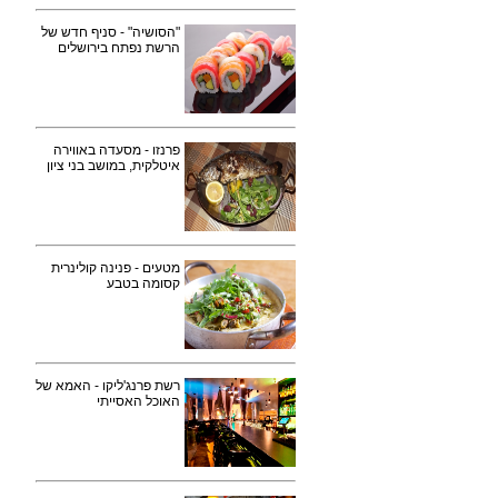
"הסושיה" - סניף חדש של
הרשת נפתח בירושלים
פרנזו - מסעדה באווירה
איטלקית, במושב בני ציון
מטעים - פנינה קולינרית
קסומה בטבע
רשת פרנג'ליקו - האמא של
האוכל האסייתי