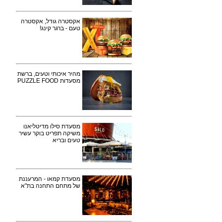
אקסטרה גודל, אקסטרה
טעם - ברגר קינג!
מהיר איכותי וטעים, ברשת
מסעדות PUZZLE FOOD
מסעדת סילו מדיטליאנו
משיקה תפריט בוקר עשיר
טעים ובריא
מסעדת קמאו - המרעננת
של מתחם התחנה בת"א