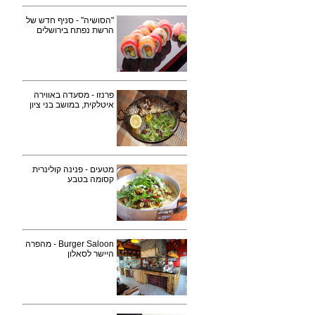
"הסושיה" - סניף חדש של
הרשת נפתח בירושלים
פרנזו - מסעדה באווירה
איטלקית, במושב בני ציון
מטעים - פנינה קולינרית
קסומה בטבע
Burger Saloon - מהפרה
היישר לסאלון