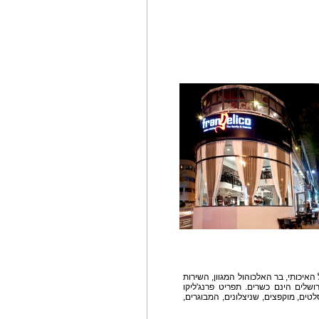
האיכותי, בר האלכוהול המגוון, השירות
ושלים הינם כשרים. תפריט פרנג'ליקו
טים, מוקפצים, שניצלונים, המבוגרים,