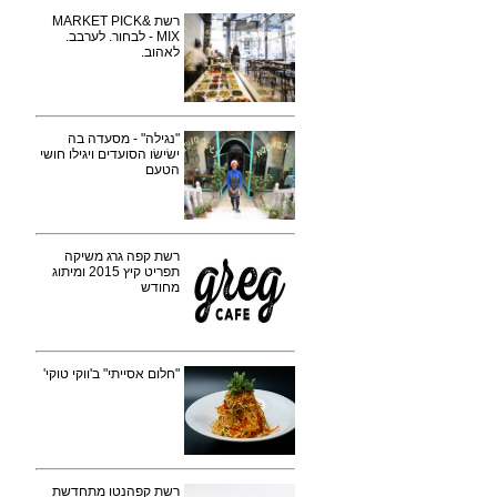
רשת MARKET PICK&
MIX - לבחור. לערבב.
לאהוב.
"נגילה" - מסעדה בה
ישׂישׂו הסועדים ויגילו חושי
הטעם
רשת קפה גרג משיקה
תפריט קיץ 2015 ומיתוג
מחודש
"חלום אסייתי" ב'ווקי טוקי'
רשת קפהנטו מתחדשת