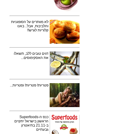
לא מוותרים על הסופגניות
והלביבות, אבל.. באנו
קלוריות לגרש!!
דגים טובים ללב, תשאלו
את האסקימוסים...
פטריות! פטריות! ופטריות...
כנס ה-Superfoods
הראשון בישראל יתקיים
ב-21.11 בתיאטרון
גבעתיים