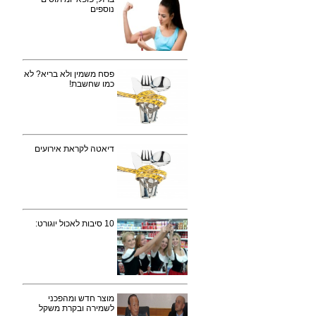
נוספים
פסח משמין ולא בריא? לא
כמו שחשבת!
דיאטה לקראת אירועים
10 סיבות לאכול יוגורט:
מוצר חדש ומהפכני
לשמירה ובקרת משקל