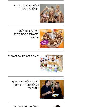
כולנו זקוקים לנחמה -
אכילה מנחמת
נשנושי ברנפלקס -
חדשנות נוספת מבית
יוניליבר
דיאטת דש מגיעה לישראל
הילטון תל-אביב משתף
פעולה עם התזונאית,
אולגה רז
ברזל, פופאי ומיתוסים