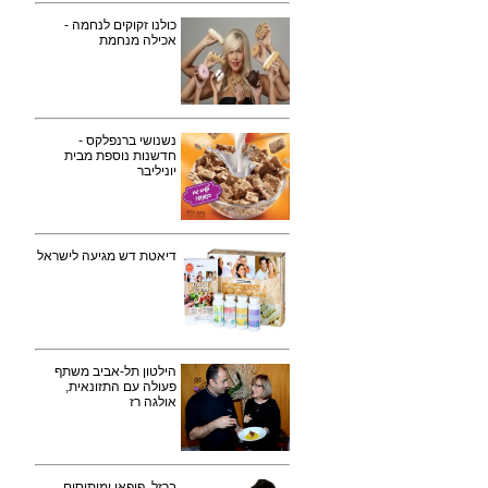
כולנו זקוקים לנחמה -
אכילה מנחמת
נשנושי ברנפלקס -
חדשנות נוספת מבית
יוניליבר
דיאטת דש מגיעה לישראל
הילטון תל-אביב משתף
פעולה עם התזונאית,
אולגה רז
ברזל, פופאי ומיתוסים