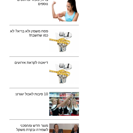
נוספים
פסח משמין ולא בריא? לא
כמו שחשבת!
דיאטה לקראת אירועים
10 סיבות לאכול יוגורט:
מוצר חדש ומהפכני
לשמירה ובקרת משקל