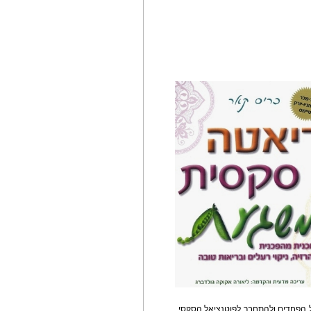
 הפחדים ולהתחבר לפוטנציאל הסקסי