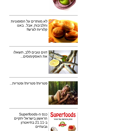
לא מוותרים על הסופגניות
והלביבות, אבל.. באנו
קלוריות לגרש!!
דגים טובים ללב, תשאלו
את האסקימוסים...
פטריות! פטריות! ופטריות...
כנס ה-Superfoods
הראשון בישראל יתקיים
ב-21.11 בתיאטרון
גבעתיים