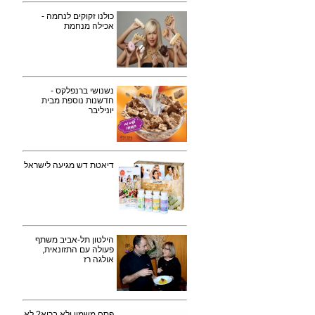
כולנו זקוקים לנחמה -
אכילה מנחמת
נשנושי ברנפלקס -
חדשנות נוספת מבית
יוניליבר
דיאטת דש מגיעה לישראל
הילטון תל-אביב משתף
פעולה עם התזונאית,
אולגה רז
פסח משמין ולא בריא? לא