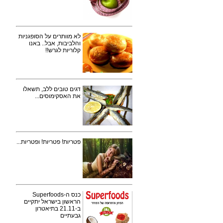
לא מוותרים על הסופגניות
והלביבות, אבל.. באנו
קלוריות לגרש!!
דגים טובים ללב, תשאלו
את האסקימוסים...
פטריות! פטריות! ופטריות...
כנס ה-Superfoods
הראשון בישראל יתקיים
ב-21.11 בתיאטרון
גבעתיים