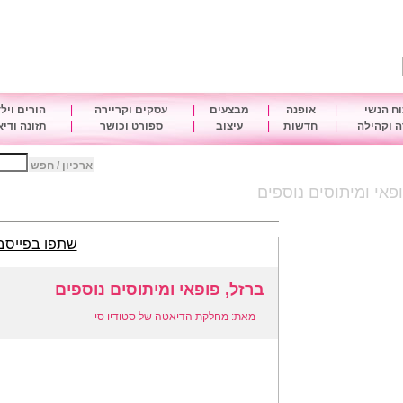
ח הנשי
|
אופנה
|
מבצעים
|
עסקים וקריירה
|
הורים ויל
 וקהילה
|
חדשות
|
עיצוב
|
ספורט וכושר
|
תזונה ודי
ארכיון / חפש
פאי ומיתוסים נוספים
שתפו בפייסב
ברזל, פופאי ומיתוסים נוספים
מאת: מחלקת הדיאטה של סטודיו סי