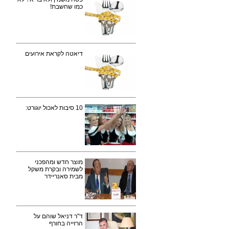
כמו שחשבת!
דיאטה לקראת אירועים
10 סיבות לאכול יוגורט:
מוצר חדש ומהפכני
לשמירה ובקרת משקל
מבית סאנריידר
ד"ר דניאל שוהם על
הרזייה בחורף